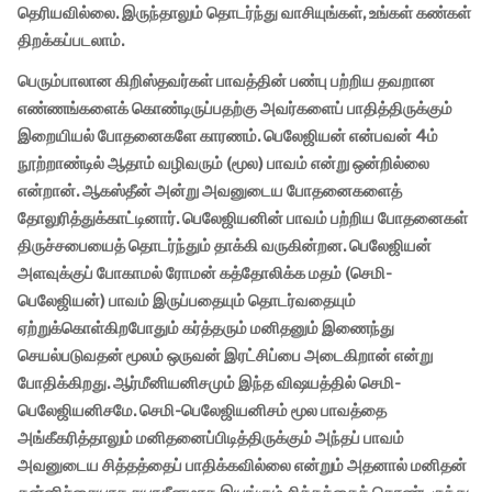
தெரியவில்லை. இருந்தாலும் தொடர்ந்து வாசியுங்கள், உங்கள் கண்கள்
திறக்கப்படலாம்.
பெரும்பாலான கிறிஸ்தவர்கள் பாவத்தின் பண்பு பற்றிய தவறான
எண்ணங்களைக் கொண்டிருப்பதற்கு அவர்களைப் பாதித்திருக்கும்
இறையியல் போதனைகளே காரணம். பெலேஜியன் என்பவன் 4ம்
நூற்றாண்டில் ஆதாம் வழிவரும் (மூல) பாவம் என்று ஒன்றில்லை
என்றான். ஆகஸ்தீன் அன்று அவனுடைய போதனைகளைத்
தோலுரித்துக்காட்டினார். பெலேஜியனின் பாவம் பற்றிய போதனைகள்
திருச்சபையைத் தொடர்ந்தும் தாக்கி வருகின்றன. பெலேஜியன்
அளவுக்குப் போகாமல் ரோமன் கத்தோலிக்க மதம் (செமி-
பெலேஜியன்) பாவம் இருப்பதையும் தொடர்வதையும்
ஏற்றுக்கொள்கிறபோதும் கர்த்தரும் மனிதனும் இணைந்து
செயல்படுவதன் மூலம் ஒருவன் இரட்சிப்பை அடைகிறான் என்று
போதிக்கிறது. ஆர்மீனியனிசமும் இந்த விஷயத்தில் செமி-
பெலேஜியனிசமே. செமி-பெலேஜியனிசம் மூல பாவத்தை
அங்கீகரித்தாலும் மனிதனைப்பிடித்திருக்கும் அந்தப் பாவம்
அவனுடைய சித்தத்தைப் பாதிக்கவில்லை என்றும் அதனால் மனிதன்