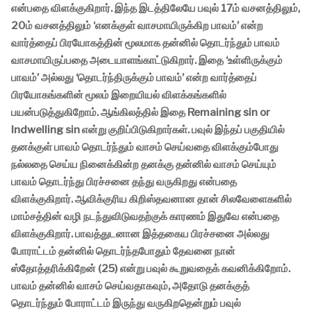
என்பதை விளக்குகிறார். இந்த இடத்திலேயே பவுல் 17ம் வசனத்திலும்,
20ம் வசனத்திலும் ‘எனக்குள் வாசமாயிருக்கிற பாவம்’ என்ற
வார்த்தைப் பிரயோகத்தின் மூலமாக தன்னில் தொடர்ந்தும் பாவம்
வாசமாயிருப்பதை அடையாளங்காட்டுகிறார். இதை ‘உள்ளிருக்கும்
பாவம்’ அல்லது ‘தொடர்ந்திருக்கும் பாவம்’ என்ற வார்த்தைப்
பிரயோகங்களின் மூலம் இறையியல் விளக்கங்களில்
பயன்படுத்துகிறோம். ஆங்கிலத்தில் இதை Remaining sin or
Indwelling sin என்று குறிப்பிடுகிறார்கள். பவுல் இந்தப் பகுதியில்
தனக்குள் பாவம் தொடர்ந்தும் வாசம் செய்வதை விளக்கும்போது
நல்லதை செய்ய நினைக்கின்ற தனக்கு தன்னில் வாசம் செய்யும்
பாவம் தொடர்ந்து பிரச்சனை தந்து வருகிறது என்பதை
விளக்குகிறார். ஆவிக்குரிய கிறிஸ்தவனான தான் சிலவேளைகளில்
மாம்சத்தின் வழி நடந்துவிடுவதற்குக் காரணம் இதுவே என்பதை
விளக்குகிறார். பாவத்துடனான இத்தகைய பிரச்சனை அல்லது
போராட்டம் தன்னில் தொடர்ந்தபோதும் தேவனை நான்
ஸ்தோத்தரிக்கிறேன் (25) என்று பவுல் கூறுவதைக் கவனிக்கிறோம்.
பாவம் தன்னில் வாசம் செய்வதாகவும், அதோடு தனக்குத்
தொடர்ந்தும் போராட்டம் இருந்து வருகிறதென்றும் பவுல்