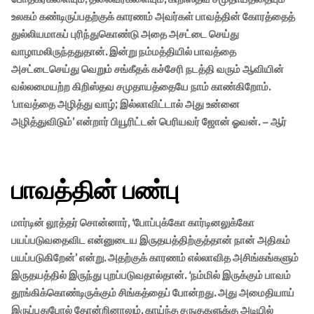
உலகம் கண்டிருப்பதற்குக் காரணம் அவர்கள் பாவத்தின் கோரத்தைத்
துல்லியமாகப் புரிந்துகொண்டு அதை அசட்டை செய்து
வாழாமலிருந்ததுதான். இன்று நம்மத்தியில் பாவத்தை
அசட்டைசெய்து வெறும் சங்கீதக் கச்சேரி நடத்தி வரும் ஆவியின்
வல்லமையற்ற கிறிஸ்தவ சமுதாயத்தையே நாம் காண்கிறோம்.
‘பாவத்தை அழித்து வாழ்; இல்லாவிட்டால் அது உன்னை
அழித்துவிடும்’ என்றார் பியூரிட்டன் பெரியவர் ஜோன் ஓவன். – ஆர்
பாவத்தின் பண்பு
மார்டின் லூத்தர் சொன்னார், ‘போப்புக்கோ கார்டினலுக்கோ
பயப்படுவதைவிட என்னுடைய இருதயத்திற்குத்தான் நான் அதிகம்
பயப்படுகிறேன்’ என்று. அதற்குக் காரணம் எல்லாவித அசிங்கங்களும்
இருதயத்தில் இருந்து புறப்படுவதால்தான். ‘நம்மில் இருக்கும் பாவம்
தூங்கிக்கொண்டிருக்கும் சிங்கத்தைப் போன்றது. அது அமைதியாய்
இருப்பதுபோல் தோன்றினாலும், காய்ந்த சருகுகளுக்கு அடியில்