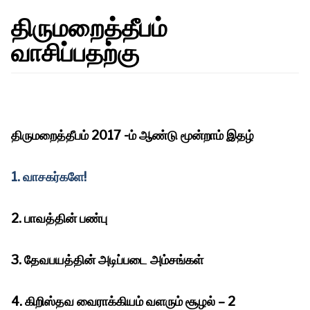
திருமறைத்தீபம்
வாசிப்பதற்கு
திருமறைத்தீபம் 2017 -ம் ஆண்டு மூன்றாம் இதழ்
1. வாசகர்களே!
2. பாவத்தின் பண்பு
3. தேவபயத்தின் அடிப்படை அம்சங்கள்
4. கிறிஸ்தவ வைராக்கியம் வளரும் சூழல் – 2