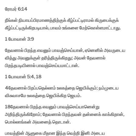
ரோமர் 6:14
நீங்கள் நியாயப்பிரமாணத்திற்குக் கீழ்ப்பட்டிராமல் கிருபைக்குக்
கீழ்ப்பட்டிருக்கிறபடியால், பாவம் உங்களை மேற்கொள்ளமாட்டாது.
1 யோவான் 3:9
தேவனால் பிறந்த எவனும் பாவஞ்செய்யான், ஏனெனில் அவருடைய
வித்து அவனுக்குள் தரித்திருக்கிறது; அவன் தேவனால்
பிறந்தபடியினால் பாவஞ்செய்யமாட்டான்.
1 யோவான் 5:4, 18
4தேவனால் பிறப்பதெல்லாம் உலகத்தை ஜெயிக்கும்; நம்முடைய
விசுவாசமே உலகத்தை ஜெயிக்கிற ஜெயம்.
18தேவனால் பிறந்த எவனும் பாவஞ்செய்யானென்று
அறிந்திருக்கிறோம்; தேவனால் பிறந்தவன் தன்னைக் காக்கிறான்,
பொல்லாங்கன் அவனைத் தொடான்.
பாவத்தின் ஆளுகை மீதான இந்த வெற்றி இனி அடைய