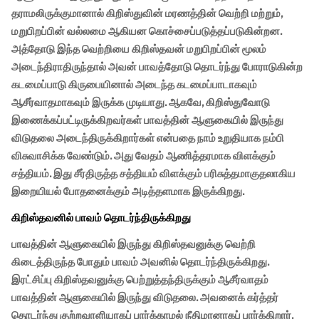
தராமலிருக்குமானால் கிறிஸ்துவின் மரணத்தின் வெற்றி மற்றும்,
மறுபிறப்பின் வல்லமை ஆகியன கொச்சைப்படுத்தப்படுகின்றன.
அத்தோடு இந்த வெற்றியை கிறிஸ்தவன் மறுபிறப்பின் மூலம்
அடைந்திராதிருந்தால் அவன் பாவத்தோடு தொடர்ந்து போராடுகின்ற
கடமைப்பாடு கிருபையினால் அடைந்த கடமைப்பாடாகவும்
ஆசீர்வாதமாகவும் இருக்க முடியாது. ஆகவே, கிறிஸ்துவோடு
இணைக்கப்பட்டிருக்கிறவர்கள் பாவத்தின் ஆளுகையில் இருந்து
விடுதலை அடைந்திருக்கிறார்கள் என்பதை நாம் உறுதியாக நம்பி
விசுவாசிக்க வேண்டும். அது வேதம் ஆணித்தரமாக விளக்கும்
சத்தியம். இது சீர்திருத்த சத்தியம் விளக்கும் பரிசுத்தமாகுதலாகிய
இறையியல் போதனைக்கும் அடித்தளமாக இருக்கிறது.
கிறிஸ்தவனில் பாவம் தொடர்ந்திருக்கிறது
பாவத்தின் ஆளுகையில் இருந்து கிறிஸ்தவனுக்கு வெற்றி
கிடைத்திருந்த போதும் பாவம் அவனில் தொடர்ந்திருக்கிறது.
இரட்சிப்பு கிறிஸ்தவனுக்கு பெற்றுத்தந்திருக்கும் ஆசீர்வாதம்
பாவத்தின் ஆளுகையில் இருந்து விடுதலை. அவனைக் கர்த்தர்
தொடர்ந்து குற்றவாளியாகப் பார்க்காமல் நீதிமானாகப் பார்க்கிறார்.