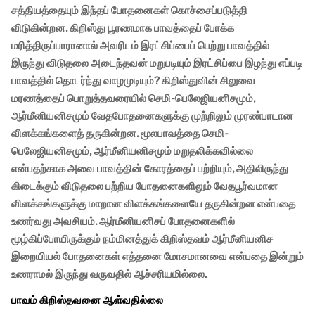
சத்தியத்தையும் இந்தப் போதனைகள் கொச்சைப்படுத்தி
விடுகின்றன. கிறிஸ்து பூரணமாக பாவத்தைப் போக்க
மரித்திருப்பாரானால் அவரிடம் இரட்சிப்பைப் பெற்று பாவத்தில்
இருந்து விடுதலை அடைந்தவன் மறுபடியும் இரட்சிப்பை இழந்து எப்படி
பாவத்தில் தொடர்ந்து வாழமுடியும்? கிறிஸ்துவின் சிலுவை
மரணத்தைப் பொறுத்தவரையில் செமி-பெலேஜியனிசமும்,
ஆர்மீனியனிசமும் வேதபோதனைகளுக்கு முற்றிலும் முரண்பாடான
விளக்கங்களைத் தருகின்றன. மூலபாவத்தை செமி-
பெலேஜியனிசமும், ஆர்மீனியனிசமும் மறுதலிக்கவில்லை
என்பதற்காக அவை பாவத்தின் கோரத்தைப் பற்றியும், அதிலிருந்து
கிடைக்கும் விடுதலை பற்றிய போதனைகளிலும் வேதபூர்வமான
விளக்கங்களுக்கு மாறான விளக்கங்களையே தருகின்றன என்பதை
உணர்வது அவசியம். ஆர்மீனியனிசப் போதனைகளில்
மூழ்கிப்போயிருக்கும் நம்மினத்துக் கிறிஸ்தவம் ஆர்மீனியனிச
இறையியல் போதனைகள் எத்தனை மோசமானவை என்பதை இன்றும்
உணராமல் இருந்து வருவதில் ஆச்சரியமில்லை.
பாவம் கிறிஸ்தவனை ஆள்வதில்லை