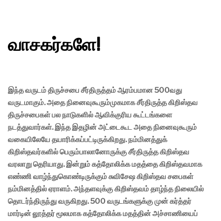
வாசகர்களே!
இந்த வருடம் திருச்சபை சீர்திருத்தம் ஆரம்பமான 500வது
வருடமாகும். அதை நினைவுகூரும்முகமாக சீர்திருத்த கிறிஸ்தவ
திருச்சபைகள் பல நாடுகளில் ஆவிக்குரிய கூட்டங்களை
நடத்துவார்கள். இந்த இதழின் அட்டைகூட அதை நினைவுகூரும்
வகையிலேயே தயாரிக்கப்பட்டிருக்கிறது. நம்மினத்துக்
கிறிஸ்தவர்களில் பெரும்பாலானோருக்கு சீர்திருத்த கிறிஸ்தவ
வரலாறு தெரியாது. இன்றும் கத்தோலிக்க மதத்தை கிறிஸ்தவமாக
எண்ணி வாழ்ந்துகொண்டிருக்கும் சுவிசேஷ கிறிஸ்தவ சபைகள்
நம்மினத்தில் ஏராளம். அந்தளவுக்கு கிறிஸ்தவம் தாழ்ந்த நிலையில்
தொடர்ந்திருந்து வருகிறது. 500 வருடங்களுக்கு முன் கர்த்தர்
மார்டின் லூத்தர் மூலமாக கத்தோலிக்க மதத்தின் அச்சாணியைப்