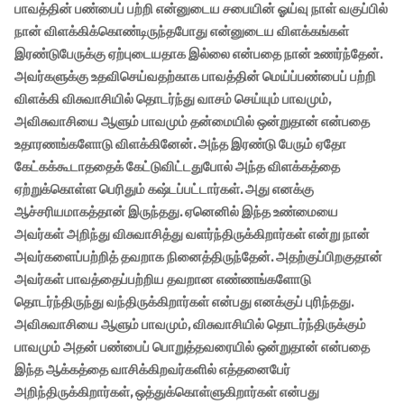
பாவத்தின் பண்பைப் பற்றி என்னுடைய சபையின் ஓய்வு நாள் வகுப்பில்
நான் விளக்கிக்கொண்டிருந்தபோது என்னுடைய விளக்கங்கள்
இரண்டுபேருக்கு ஏற்புடையதாக இல்லை என்பதை நான் உணர்ந்தேன்.
அவர்களுக்கு உதவிசெய்வதற்காக பாவத்தின் மெய்ப்பண்பைப் பற்றி
விளக்கி விசுவாசியில் தொடர்ந்து வாசம் செய்யும் பாவமும்,
அவிசுவாசியை ஆளும் பாவமும் தன்மையில் ஒன்றுதான் என்பதை
உதாரணங்களோடு விளக்கினேன். அந்த இரண்டு பேரும் ஏதோ
கேட்கக்கூடாததைக் கேட்டுவிட்டதுபோல் அந்த விளக்கத்தை
ஏற்றுக்கொள்ள பெரிதும் கஷ்டப்பட்டார்கள். அது எனக்கு
ஆச்சரியமாகத்தான் இருந்தது. ஏனெனில் இந்த உண்மையை
அவர்கள் அறிந்து விசுவாசித்து வளர்ந்திருக்கிறார்கள் என்று நான்
அவர்களைப்பற்றித் தவறாக நினைத்திருந்தேன். அதற்குப்பிறகுதான்
அவர்கள் பாவத்தைப்பற்றிய தவறான எண்ணங்களோடு
தொடர்ந்திருந்து வந்திருக்கிறார்கள் என்பது எனக்குப் புரிந்தது.
அவிசுவாசியை ஆளும் பாவமும், விசுவாசியில் தொடர்ந்திருக்கும்
பாவமும் அதன் பண்பைப் பொறுத்தவரையில் ஒன்றுதான் என்பதை
இந்த ஆக்கத்தை வாசிக்கிறவர்களில் எத்தனைபேர்
அறிந்திருக்கிறார்கள், ஒத்துக்கொள்ளுகிறார்கள் என்பது