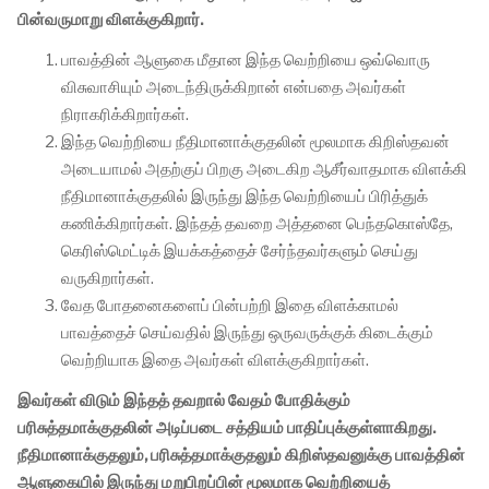
பின்வருமாறு விளக்குகிறார்.
பாவத்தின் ஆளுகை மீதான இந்த வெற்றியை ஒவ்வொரு
விசுவாசியும் அடைந்திருக்கிறான் என்பதை அவர்கள்
நிராகரிக்கிறார்கள்.
இந்த வெற்றியை நீதிமானாக்குதலின் மூலமாக கிறிஸ்தவன்
அடையாமல் அதற்குப் பிறகு அடைகிற ஆசீர்வாதமாக விளக்கி
நீதிமானாக்குதலில் இருந்து இந்த வெற்றியைப் பிரித்துக்
கணிக்கிறார்கள். இந்தத் தவறை அத்தனை பெந்தகொஸ்தே,
கெரிஸ்மெட்டிக் இயக்கத்தைச் சேர்ந்தவர்களும் செய்து
வருகிறார்கள்.
வேத போதனைகளைப் பின்பற்றி இதை விளக்காமல்
பாவத்தைச் செய்வதில் இருந்து ஒருவருக்குக் கிடைக்கும்
வெற்றியாக இதை அவர்கள் விளக்குகிறார்கள்.
இவர்கள் விடும் இந்தத் தவறால் வேதம் போதிக்கும்
பரிசுத்தமாக்குதலின் அடிப்படை சத்தியம் பாதிப்புக்குள்ளாகிறது.
நீதிமானாக்குதலும், பரிசுத்தமாக்குதலும் கிறிஸ்தவனுக்கு பாவத்தின்
ஆளுகையில் இருந்து மறுபிறப்பின் மூலமாக வெற்றியைத்