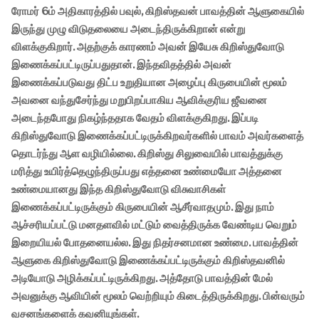
ரோமர் 6ம் அதிகாரத்தில் பவுல், கிறிஸ்தவன் பாவத்தின் ஆளுகையில்
இருந்து முழு விடுதலையை அடைந்திருக்கிறான் என்று
விளக்குகிறார். அதற்குக் காரணம் அவன் இயேசு கிறிஸ்துவோடு
இணைக்கப்பட்டிருப்பதுதான். இந்தவிதத்தில் அவன்
இணைக்கப்படுவது திட்ப உறுதியான அழைப்பு கிருபையின் மூலம்
அவனை வந்துசேர்ந்து மறுபிறப்பாகிய ஆவிக்குரிய ஜீவனை
அடைந்தபோது நிகழ்ந்ததாக வேதம் விளக்குகிறது. இப்படி
கிறிஸ்துவோடு இணைக்கப்பட்டிருக்கிறவர்களில் பாவம் அவர்களைத்
தொடர்ந்து ஆள வழியில்லை. கிறிஸ்து சிலுவையில் பாவத்துக்கு
மரித்து உயிர்த்தெழுந்திருப்பது எத்தனை உண்மையோ அத்தனை
உண்மையானது இந்த கிறிஸ்துவோடு விசுவாசிகள்
இணைக்கப்பட்டிருக்கும் கிருபையின் ஆசீர்வாதமும். இது நாம்
ஆச்சரியப்பட்டு மனதளவில் மட்டும் வைத்திருக்க வேண்டிய வெறும்
இறையியல் போதனையல்ல. இது நிதர்சனமான உண்மை. பாவத்தின்
ஆளுகை கிறிஸ்துவோடு இணைக்கப்பட்டிருக்கும் கிறிஸ்தவனில்
அடியோடு அழிக்கப்பட்டிருக்கிறது. அத்தோடு பாவத்தின் மேல்
அவனுக்கு ஆவியின் மூலம் வெற்றியும் கிடைத்திருக்கிறது. பின்வரும்
வசனங்களைக் கவனியுங்கள்.