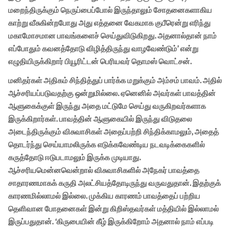
மறைந்திருக்கும் நெருப்பைப்போல் இருந்தாலும் சோதனைகளாகிய
காற்று வீசுகின்றபோது அது எத்தனை வேகமாக குபீரென்று எரிந்து
மகாமோசமான பாவங்களைச் செய்துவிடுகிறது. அதனால்தான் நாம்
எப்போதும் கவனத்தோடு விழித்திருந்து வாழவேண்டும்’ என்று
எழுதியிருக்கிறார் பியூரிட்டன் பெரியவர் தொமஸ் வொட்சன்.
மனிதர்கள் அதிகம் சிந்தித்துப் பார்க்க மறுக்கும் அம்சம் பாவம். அதில்
ஆச்சரியப்படுவதற்கு ஒன்றுமில்லை. ஏனெனில் அவர்கள் பாவத்தின்
ஆளுகைக்குள் இருந்து அதை மட்டுமே செய்து வருகிறவர்களாக
இருக்கிறார்கள். பாவத்தின் ஆளுகையில் இருந்து விடுதலை
அடைந்திருக்கும் விசுவாசிகள் அதைப்பற்றி சிந்திக்காமலும், அதைத்
தொடர்ந்து செய்யாமலிருக்க எடுக்கவேண்டிய நடவடிக்கைகளில்
கருத்தோடு ஈடுபடாமலும் இருக்க முடியாது.
ஆச்சரியமென்னவென்றால் விசுவாசிகளில் அநேகர் பாவத்தை
சாதாரணமாகக் கருதி அலட்சியத்தோடிருந்து வருவதுதான். இதற்குக்
காரணமில்லாமல் இல்லை. முக்கிய காரணம் பாவத்தைப் பற்றிய
தெளிவான போதனைகள் இன்று கிறிஸ்தவர்கள் மத்தியில் இல்லாமல்
இருப்பதுதான். ‘கிருபையின் கீழ் இருக்கிறோம் அதனால் நாம் எப்படி