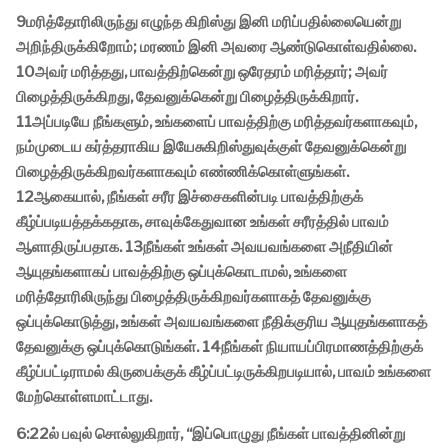
9மரித்தோரிலிருந்து எழுந்த கிறிஸ்து இனி மரிப்பதில்லையென்று
அறிந்திருக்கிறோம்; மரணம் இனி அவரை ஆண்டுகொள்வதில்லை.
10அவர் மரித்தது, பாவத்திற்கென்று ஒரேதரம் மரித்தார்; அவர்
பிழைத்திருக்கிறது, தேவனுக்கென்று பிழைத்திருக்கிறார்.
11அப்படியே நீங்களும், உங்களைப் பாவத்திற்கு மரித்தவர்களாகவும்,
நம்முடைய கர்த்தராகிய இயேசுகிறிஸ்துவுக்குள் தேவனுக்கென்று
பிழைத்திருக்கிறவர்களாகவும் எண்ணிக்கொள்ளுங்கள்.
12ஆகையால், நீங்கள் சரீர இச்சைகளின்படி பாவத்திற்குக்
கீழ்ப்படியத்தக்கதாக, சாவுக்கேதுவான உங்கள் சரீரத்தில் பாவம்
ஆளாதிருப்பதாக. 13நீங்கள் உங்கள் அவயவங்களை அநீதியின்
ஆயுதங்களாகப் பாவத்திற்கு ஒப்புக்கொடாமல், உங்களை
மரித்தோரிலிருந்து பிழைத்திருக்கிறவர்களாகத் தேவனுக்கு
ஒப்புக்கொடுத்து, உங்கள் அவயவங்களை நீதிக்குரிய ஆயுதங்களாகத்
தேவனுக்கு ஒப்புக்கொடுங்கள். 14நீங்கள் நியாயப்பிரமாணத்திற்குக்
கீழ்ப்பட்டிராமல் கிருபைக்குக் கீழ்ப்பட்டிருக்கிறபடியால், பாவம் உங்களை
மேற்கொள்ளமாட்டாது.
6:22ல் பவுல் சொல்லுகிறார், “இப்பொழுது நீங்கள் பாவத்தினின்று