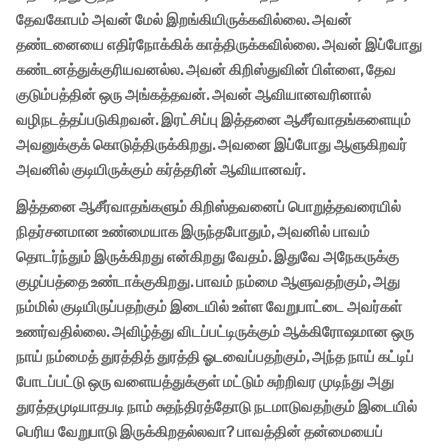
தேவகோபம் அவன் மேல் இறங்கியிருக்கவில்லை. அவன்
தண்டனையை எதிர்நோக்கிக் காத்திருக்கவில்லை. அவன் இப்போது
கண்டனத்துக்குரியவனல்ல. அவன் கிறிஸ்துவின் பிள்ளை, தேவ
குடும்பத்தின் ஒரு அங்கத்தவன். அவன் ஆவியானவரினால்
வழிநடத்தப்படுகிறவன். இரட்சிப்பு இத்தனை ஆசீர்வாதங்களையும்
அவனுக்குக் கொடுத்திருக்கிறது. அவனை இப்போது ஆளுகிறவர்
அவனில் குடியிருக்கும் கர்த்தரின் ஆவியானவர்.
இத்தனை ஆசீர்வாதங்களும் கிறிஸ்தவனைப் பொறுத்தவரையில்
நிதர்சனமான உண்மையாக இருந்தபோதும், அவனில் பாவம்
தொடர்ந்தும் இருக்கிறது என்கிறது வேதம். இதுவே அநேகருக்கு
குழப்பத்தை உண்டாக்குகிறது. பாவம் நம்மை ஆளுவதற்கும், அது
நம்மில் குடியிருப்பதற்கும் இடையில் உள்ள வேறுபாட்டை அவர்கள்
உணர்வதில்லை. அவிழ்த்து விடப்பட்டிருக்கும் ஆக்கிரோஷமான ஒரு
நாய் நம்மைத் துரத்தித் துரத்தி ஓடவைப்பதற்கும், அந்த நாய் கட்டிப்
போடப்பட்டு ஒரு வளையத்துக்குள் மட்டும் சுற்றிவர முடிந்து அது
துரத்தமுடியாதபடி நாம் சுதந்திரத்தோடு நடமாடுவதற்கும் இடையில்
பெரிய வேறுபாடு இருக்கிறதல்லவா? பாவத்தின் தன்மையைப்