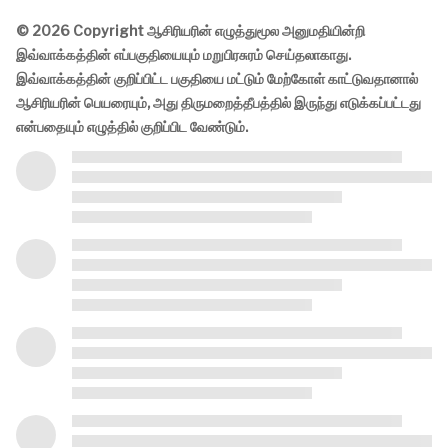
© 2026 Copyright ஆசிரியரின் எழுத்துமூல அனுமதியின்றி
இவ்வாக்கத்தின் எப்பகுதியையும் மறுபிரசுரம் செய்தலாகாது.
இவ்வாக்கத்தின் குறிப்பிட்ட பகுதியை மட்டும் மேற்கோள் காட்டுவதானால்
ஆசிரியரின் பெயரையும், அது திருமறைத்தீபத்தில் இருந்து எடுக்கப்பட்டது
என்பதையும் எழுத்தில் குறிப்பிட வேண்டும்.