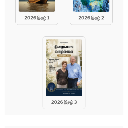
2026 இதழ் 2
2026 இதழ் 1
2026 இதழ் 3